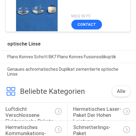
MOQ:50 PC
CONTACT
optische Linse
Plano Konvex Schott BK7 Plano Konvex Fusionssilikoptik
Genaues achromatisches Duplikat zementierte optische
Linse
Beliebte Kategorien
Alle
Luftdicht 
Hermetisches Laser-
Verschlossene 
Paket Der Hohen 
Elektronische Pakete
Leistung
Hermetisches 
Schmetterlings-
Kommunikations-
Paket