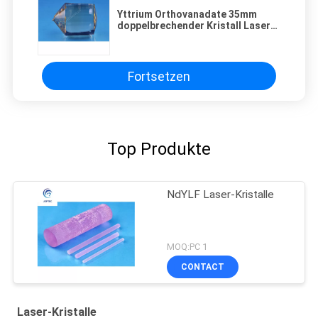
Yttrium Orthovanadate 35mm
doppelbrechender Kristall Laser-
YVO4
Fortsetzen
Top Produkte
NdYLF Laser-Kristalle
MOQ:PC 1
CONTACT
Laser-Kristalle