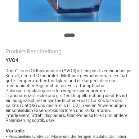
Produkt-Beschreibung
YVO4
Das Yttrium Orthovanadate (YVO4) ist ein positiver einachsiger
Kristall, der mit Czochralski-Methode gewachsen wird. Es hat
gute Temperaturbeständigkeit und die körperlichen und
mechanischen Eigenschaften. Es ist für optische
Polarisierungskomponenten wegen seiner breiten
Transparenzstrecke und großen Doppelbrechung ideal. Es ist
ein ausgezeichneter synthetischer Ersatz für Kristalle des
Kalzits (CaCO3) und des Rutils (TiO2) in vielen Anwendungen
einschließlich Faseroptikisolatoren und -zirkulatoren,
interleavers, Strahl displacers, Glan-Polarisatoren und andere
Polarisierungsoptik, usw.
Vorteile:
• Verschiedene Größe der Masse und der fertigen Kristalle der hohen